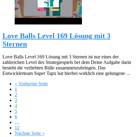
Love Balls Level 169 Lösung mit 3
Sternen
Love Balls Level 169 Lösung mit 3 Sternen ist nur eines der
zahlreichen Level des Strategiespiels bei dem Deine Aufgabe darin
besteht die verliebten Bälle zusammenzubringen. Das
Entwicklerteam Super Tapx hat hierbei wirklich eine gelungene ...
« Vorherige Seite
1
2
3
4
5
6
…
12
Nächste Seite »