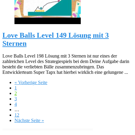
Love Balls Level 149 Lösung mit 3
Sternen
Love Balls Level 198 Lösung mit 3 Sternen ist nur eines der
zahlreichen Level des Strategiespiels bei dem Deine Aufgabe darin
besteht die verliebten Bälle zusammenzubringen. Das
Entwicklerteam Super Tapx hat hierbei wirklich eine gelungene ...
« Vorherige Seite
1
2
3
4
…
12
Nächste Seite »