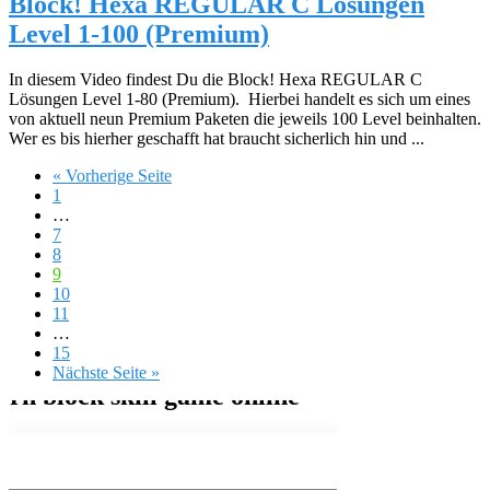
Block! Hexa REGULAR C Lösungen
Level 1-100 (Premium)
In diesem Video findest Du die Block! Hexa REGULAR C
Lösungen Level 1-80 (Premium). Hierbei handelt es sich um eines
von aktuell neun Premium Paketen die jeweils 100 Level beinhalten.
Wer es bis hierher geschafft hat braucht sicherlich hin und ...
« Vorherige Seite
1
…
7
8
9
10
11
…
15
Nächste Seite »