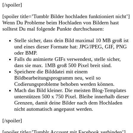
[/spoiler]
[spoiler title=’Tumblr Bilder hochladen funktioniert nicht’]
Wenn Du Probleme beim Hochladen von Bildern hast
solltest Du mal folgende Punkte durchschauen:
Stelle sicher, dass dein Bild maximal 10 MB groß ist
und eines dieser Formate hat: JPG/JPEG, GIF, PNG
oder BMP.
Falls du animierte GIFs verwendest, stelle sicher,
dass sie max. 1MB groß 500 Pixel breit sind.
Speichere die Bilddatei mit einem
Bildbearbeitungsprogramm neu, weil so
Codierungsprobleme behoben werden können.
Mach das Bild kleiner. Die meisten Blog-Templates
unterstützen 500 x 750 Pixel. Bleibe innerhalb dieser
Grenzen, damit deine Bilder nach dem Hochladen
nicht automatisch angepasst werden.
[/spoiler]
[spoiler title=’Tumblr Account mit Facebook verbinden’]