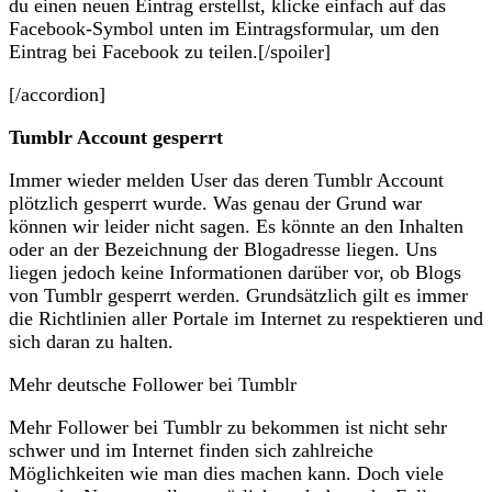
du einen neuen Eintrag erstellst, klicke einfach auf das
Facebook-Symbol unten im Eintragsformular, um den
Eintrag bei Facebook zu teilen.[/spoiler]
[/accordion]
Tumblr Account gesperrt
Immer wieder melden User das deren Tumblr Account
plötzlich gesperrt wurde. Was genau der Grund war
können wir leider nicht sagen. Es könnte an den Inhalten
oder an der Bezeichnung der Blogadresse liegen. Uns
liegen jedoch keine Informationen darüber vor, ob Blogs
von Tumblr gesperrt werden. Grundsätzlich gilt es immer
die Richtlinien aller Portale im Internet zu respektieren und
sich daran zu halten.
Mehr deutsche Follower bei Tumblr
Mehr Follower bei Tumblr zu bekommen ist nicht sehr
schwer und im Internet finden sich zahlreiche
Möglichkeiten wie man dies machen kann. Doch viele