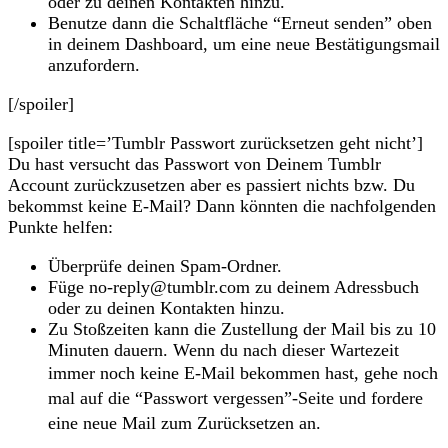
oder zu deinen Kontakten hinzu.
Benutze dann die Schaltfläche “Erneut senden” oben
in deinem Dashboard, um eine neue Bestätigungsmail
anzufordern.
[/spoiler]
[spoiler title=’Tumblr Passwort zurücksetzen geht nicht’]
Du hast versucht das Passwort von Deinem Tumblr
Account zurückzusetzen aber es passiert nichts bzw. Du
bekommst keine E-Mail? Dann könnten die nachfolgenden
Punkte helfen:
Überprüfe deinen Spam-Ordner.
Füge no-reply@tumblr.com zu deinem Adressbuch
oder zu deinen Kontakten hinzu.
Zu Stoßzeiten kann die Zustellung der Mail bis zu 10
Minuten dauern. Wenn du nach dieser Wartezeit
immer noch keine E-Mail bekommen hast,
gehe noch
mal auf die “Passwort vergessen”-Seite und fordere
eine neue Mail zum Zurücksetzen an.