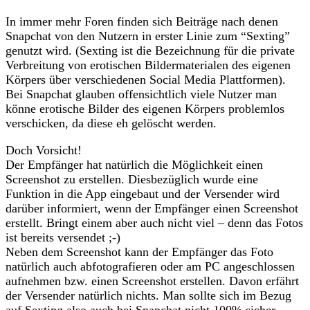
In immer mehr Foren finden sich Beiträge nach denen
Snapchat von den Nutzern in erster Linie zum “Sexting”
genutzt wird. (Sexting ist die Bezeichnung für die private
Verbreitung von erotischen Bildermaterialen des eigenen
Körpers über verschiedenen Social Media Plattformen).
Bei Snapchat glauben offensichtlich viele Nutzer man
könne erotische Bilder des eigenen Körpers problemlos
verschicken, da diese eh gelöscht werden.
Doch Vorsicht!
Der Empfänger hat natürlich die Möglichkeit einen
Screenshot zu erstellen. Diesbezüglich wurde eine
Funktion in die App eingebaut und der Versender wird
darüber informiert, wenn der Empfänger einen Screenshot
erstellt. Bringt einem aber auch nicht viel – denn das Fotos
ist bereits versendet ;-)
Neben dem Screenshot kann der Empfänger das Foto
natürlich auch abfotografieren oder am PC angeschlossen
aufnehmen bzw. einen Screenshot erstellen. Davon erfährt
der Versender natürlich nichts. Man sollte sich im Bezug
auf Sexting also auch bei Snapchat nicht 100% sicher