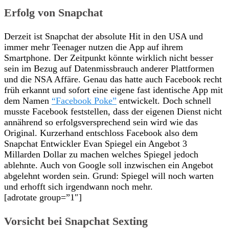
Erfolg von Snapchat
Derzeit ist Snapchat der absolute Hit in den USA und
immer mehr Teenager nutzen die App auf ihrem
Smartphone. Der Zeitpunkt könnte wirklich nicht besser
sein im Bezug auf Datenmissbrauch anderer Plattformen
und die NSA Affäre. Genau das hatte auch Facebook recht
früh erkannt und sofort eine eigene fast identische App mit
dem Namen
“Facebook Poke”
entwickelt. Doch schnell
musste Facebook feststellen, dass der eigenen Dienst nicht
annährend so erfolgsversprechend sein wird wie das
Original. Kurzerhand entschloss Facebook also dem
Snapchat Entwickler Evan Spiegel ein Angebot 3
Millarden Dollar zu machen welches Spiegel jedoch
ablehnte. Auch von Google soll inzwischen ein Angebot
abgelehnt worden sein. Grund: Spiegel will noch warten
und erhofft sich irgendwann noch mehr.
[adrotate group=”1″]
Vorsicht bei Snapchat Sexting