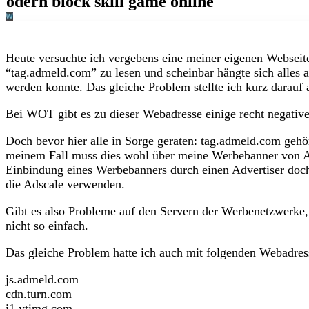
Heute versuchte ich vergebens eine meiner eigenen Webseiten
“tag.admeld.com” zu lesen und scheinbar hängte sich alles a
werden konnte. Das gleiche Problem stellte ich kurz darauf 
Bei WOT gibt es zu dieser Webadresse einige recht negati
Doch bevor hier alle in Sorge geraten: tag.admeld.com geh
meinem Fall muss dies wohl über meine Werbebanner von A
Einbindung eines Werbebanners durch einen Advertiser doch
die Adscale verwenden.
Gibt es also Probleme auf den Servern der Werbenetzwerke,
nicht so einfach.
Das gleiche Problem hatte ich auch mit folgenden Webadres
js.admeld.com
cdn.turn.com
i1.ytimg.com