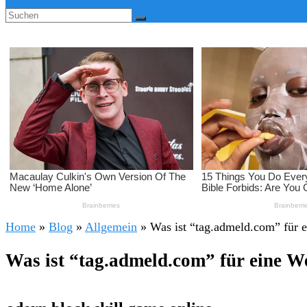
Home
»
Blog
»
Allgemein
»
Was ist “tag.admeld.com” für 
Was ist “tag.admeld.com” für eine W