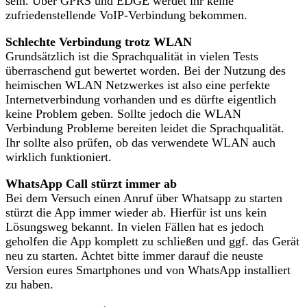
sein. Über GPRS und EDGE werdet ihr keine
zufriedenstellende VoIP-Verbindung bekommen.
Schlechte Verbindung trotz WLAN
Grundsätzlich ist die Sprachqualität in vielen Tests
überraschend gut bewertet worden. Bei der Nutzung des
heimischen WLAN Netzwerkes ist also eine perfekte
Internetverbindung vorhanden und es dürfte eigentlich
keine Problem geben. Sollte jedoch die WLAN
Verbindung Probleme bereiten leidet die Sprachqualität.
Ihr sollte also prüfen, ob das verwendete WLAN auch
wirklich funktioniert.
WhatsApp Call stürzt immer ab
Bei dem Versuch einen Anruf über Whatsapp zu starten
stürzt die App immer wieder ab. Hierfür ist uns kein
Lösungsweg bekannt. In vielen Fällen hat es jedoch
geholfen die App komplett zu schließen und ggf. das Gerät
neu zu starten. Achtet bitte immer darauf die neuste
Version eures Smartphones und von WhatsApp installiert
zu haben.