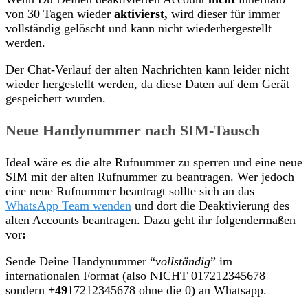
von 30 Tagen wieder
aktivierst,
wird dieser für immer
vollständig gelöscht und kann nicht wiederhergestellt
werden.
Der Chat-Verlauf der alten Nachrichten kann leider nicht
wieder hergestellt werden, da diese Daten auf dem Gerät
gespeichert wurden.
Neue Handynummer nach SIM-Tausch
Ideal wäre es die alte Rufnummer zu sperren und eine neue
SIM mit der alten Rufnummer zu beantragen. Wer jedoch
eine neue Rufnummer beantragt sollte sich an das
WhatsApp Team wenden
und dort die Deaktivierung des
alten Accounts beantragen. Dazu geht ihr folgendermaßen
vor
:
Sende Deine Handynummer “
vollständig
” im
internationalen Format (also NICHT 017212345678
sondern
+49
17212345678 ohne die 0) an Whatsapp.