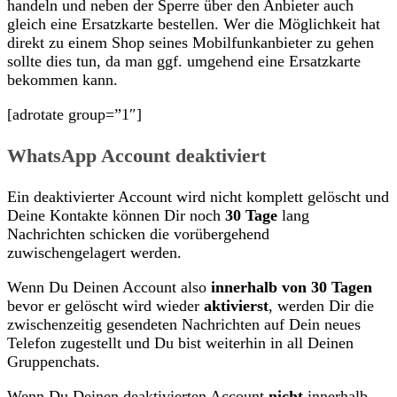
handeln und neben der Sperre über den Anbieter auch
gleich eine Ersatzkarte bestellen. Wer die Möglichkeit hat
direkt zu einem Shop seines Mobilfunkanbieter zu gehen
sollte dies tun, da man ggf. umgehend eine Ersatzkarte
bekommen kann.
[adrotate group=”1″]
WhatsApp Account deaktiviert
Ein deaktivierter Account wird nicht komplett gelöscht und
Deine Kontakte können Dir noch
30 Tage
lang
Nachrichten schicken die vorübergehend
zuwischengelagert werden.
Wenn Du Deinen Account also
innerhalb von 30 Tagen
bevor er gelöscht wird wieder
aktivierst
, werden Dir die
zwischenzeitig gesendeten Nachrichten auf Dein neues
Telefon zugestellt und Du bist weiterhin in all Deinen
Gruppenchats.
Wenn Du Deinen deaktivierten Account
nicht
innerhalb