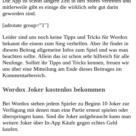
Die App ist schon längere Zeit in den Stores vertreten und
mitlerweile gibt es einige die wirklich sehr gut darin
geworden sind.
[adrotate group=”1″]
Leider sind uns noch keine Tipps und Tricks für Wordox
bekannt die einem zum Sieg verhelfen. Aber ihr findet in
diesem Beitrag allgemeine Infos zum Spiel und was man
beachten sollte. Allein das ist schon sehr hilfreich für alle
Neulinge. Solltet ihr Tipps und Tricks kennen, freuen wir
uns über eine Mitteilung am Ende dieses Beitrages im
Kommentarbereich.
Wordox Joker kostenlos bekommen
Bei Wordox stehen jedem Spieler zu Beginn 10 Joker zur
Verfügung mit denen man eine Partie erneut spielen oder
überspringen kann. Sind die Joker aufgebraucht kann man
weitere Joker über In-App Käufe gegen echtes Geld
kaufen.