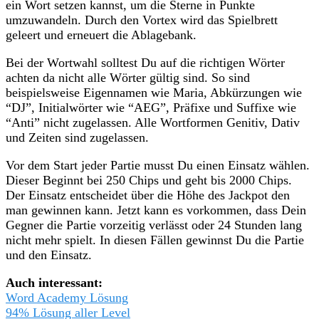
ein Wort setzen kannst, um die Sterne in Punkte
umzuwandeln. Durch den Vortex wird das Spielbrett
geleert und erneuert die Ablagebank.
Bei der Wortwahl solltest Du auf die richtigen Wörter
achten da nicht alle Wörter gültig sind. So sind
beispielsweise Eigennamen wie Maria, Abkürzungen wie
“DJ”, Initialwörter wie “AEG”, Präfixe und Suffixe wie
“Anti” nicht zugelassen. Alle Wortformen Genitiv, Dativ
und Zeiten sind zugelassen.
Vor dem Start jeder Partie musst Du einen Einsatz wählen.
Dieser Beginnt bei 250 Chips und geht bis 2000 Chips.
Der Einsatz entscheidet über die Höhe des Jackpot den
man gewinnen kann. Jetzt kann es vorkommen, dass Dein
Gegner die Partie vorzeitig verlässt oder 24 Stunden lang
nicht mehr spielt. In diesen Fällen gewinnst Du die Partie
und den Einsatz.
Auch interessant:
Word Academy Lösung
94% Lösung aller Level