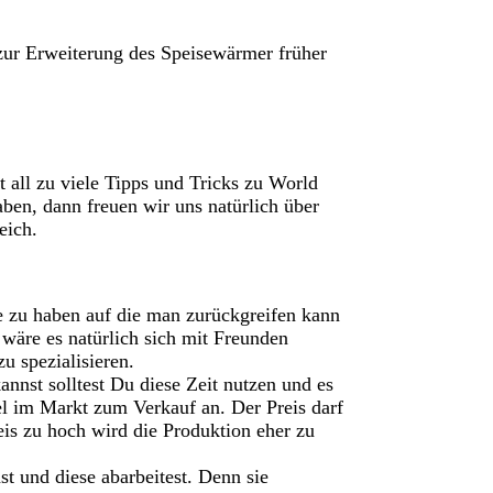
ur Erweiterung des Speisewärmer früher
ht all zu viele Tipps und Tricks zu World
haben, dann freuen wir uns natürlich über
eich.
e zu haben auf die man zurückgreifen kann
wäre es natürlich sich mit Freunden
u spezialisieren.
nnst solltest Du diese Zeit nutzen und es
el im Markt zum Verkauf an. Der Preis darf
reis zu hoch wird die Produktion eher zu
t und diese abarbeitest. Denn sie