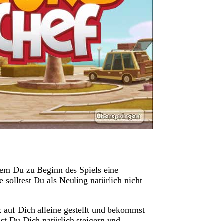
hdem Du zu Beginn des Spiels eine
solltest Du als Neuling natürlich nicht
z auf Dich alleine gestellt und bekommst
st Du Dich natürlich steigern und