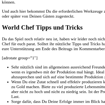
können.
Und auch hier bekommst Du die erforderlichen Werkzeuge z
oder später von Deinen Gästen zugesteckt.
World Chef Tipps und Tricks
Da das Spiel noch relativ neu ist, haben wir leider noch nic
Chef für euch parat. Solltet ihr nützliche Tipps und Tricks 
eure Unterstützung am Ende des Beitrags im Kommentarber
[adrotate group=”1″]
Sehr nützlich sind im allgemeinen ausreichend Freund
wenn es irgendwo mit der Produktion mal hängt. Ideal 
abzusprechen und sich auf eine bestimmte Produktion z
Wenn Du eine Zutat schnell und effektiv produzieren ka
zu Gold machen. Biete zu viel produzierte Lebensmitt
aber nicht zu hoch und nicht zu niedrig sein. Ist der P
Last.
Sorge dafür, dass Du Deine Erfolge immer im Blick has