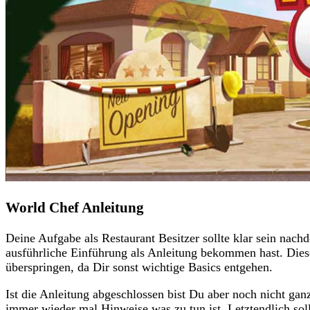
World Chef Anleitung
Deine Aufgabe als Restaurant Besitzer sollte klar sein nac
ausführliche Einführung als Anleitung bekommen hast. Diese 
überspringen, da Dir sonst wichtige Basics entgehen.
Ist die Anleitung abgeschlossen bist Du aber noch nicht gan
immer wieder mal Hinweise was zu tun ist. Letztendlich soll