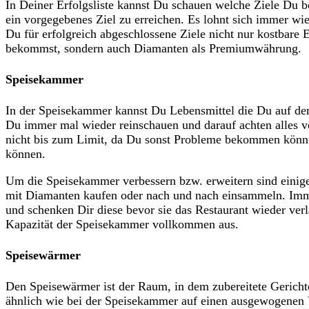
In Deiner Erfolgsliste kannst Du schauen welche Ziele Du be
ein vorgegebenes Ziel zu erreichen. Es lohnt sich immer wi
Du für erfolgreich abgeschlossene Ziele nicht nur kostbare 
bekommst, sondern auch Diamanten als Premiumwährung.
Speisekammer
In der Speisekammer kannst Du Lebensmittel die Du auf dem 
Du immer mal wieder reinschauen und darauf achten alles vo
nicht bis zum Limit, da Du sonst Probleme bekommen könnt
können.
Um die Speisekammer verbessern bzw. erweitern sind einig
mit Diamanten kaufen oder nach und nach einsammeln. Imm
und schenken Dir diese bevor sie das Restaurant wieder verl
Kapazität der Speisekammer vollkommen aus.
Speisewärmer
Den Speisewärmer ist der Raum, in dem zubereitete Gerichte
ähnlich wie bei der Speisekammer auf einen ausgewogenen 