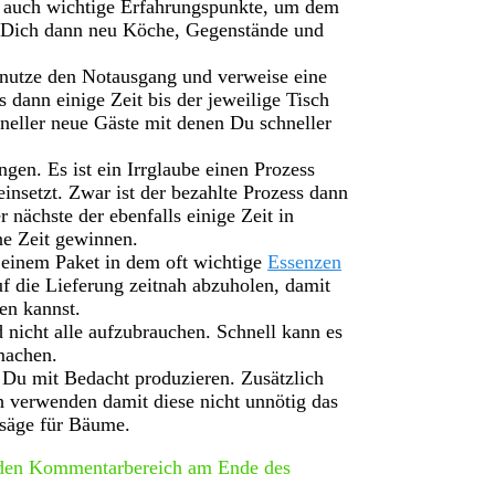
n auch wichtige Erfahrungspunkte, um dem
 Dich dann neu Köche, Gegenstände und
n nutze den Notausgang und verweise eine
dann einige Zeit bis der jeweilige Tisch
eller neue Gäste mit denen Du schneller
en. Es ist ein Irrglaube einen Prozess
nsetzt. Zwar ist der bezahlte Prozess dann
r nächste der ebenfalls einige Zeit in
ne Zeit gewinnen.
einem Paket in dem oft wichtige
Essenzen
f die Lieferung zeitnah abzuholen, damit
en kannst.
nicht alle aufzubrauchen. Schnell kann es
machen.
t Du mit Bedacht produzieren. Zusätzlich
 verwenden damit diese nicht unnötig das
nsäge für Bäume.
 den Kommentarbereich am Ende des