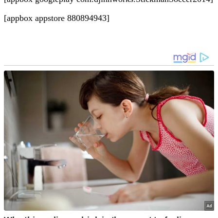
[appbox appstore 880894943]