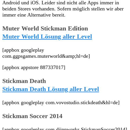
Android und iOS. Leider sind nicht alle Apps immer in
beiden Stores vorhanden. Sofern möglich stellen wir aber
immer eine Alternative bereit.
Muter World Stickman Edition
Muter World Lösung aller Level
[appbox googleplay
com.ggpsgames.muterworld&amp;hl=de]
[appbox appstore 887337017]
Stickman Death
Stickman Death Lösung aller Level
[appbox googleplay com.vovostudio.stickdeath&hl=de]
Stickman Soccer 2014
[appbox googleplay com.djinnworks.StickmanSoccer2014]