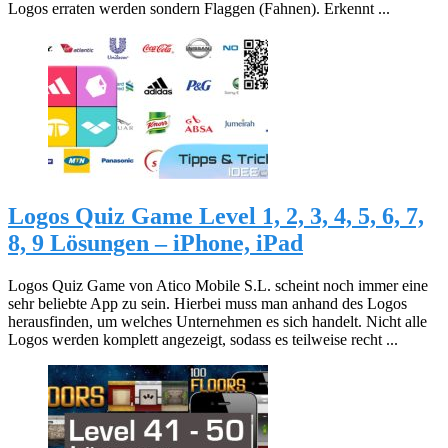
Logos erraten werden sondern Flaggen (Fahnen). Erkennt ...
Logos Quiz Game Level 1, 2, 3, 4, 5, 6, 7,
8, 9 Lösungen – iPhone, iPad
Logos Quiz Game von Atico Mobile S.L. scheint noch immer eine
sehr beliebte App zu sein. Hierbei muss man anhand des Logos
herausfinden, um welches Unternehmen es sich handelt. Nicht alle
Logos werden komplett angezeigt, sodass es teilweise recht ...