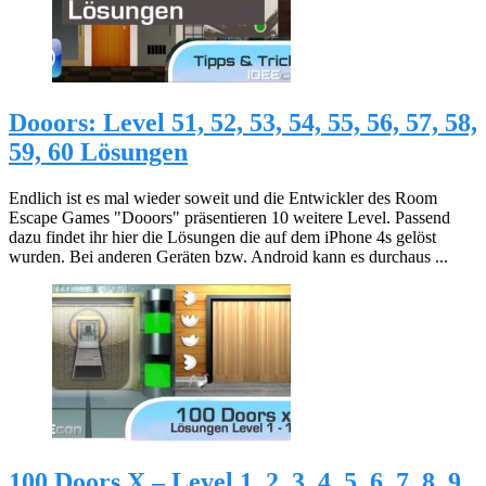
Dooors: Level 51, 52, 53, 54, 55, 56, 57, 58,
59, 60 Lösungen
Endlich ist es mal wieder soweit und die Entwickler des Room
Escape Games "Dooors" präsentieren 10 weitere Level. Passend
dazu findet ihr hier die Lösungen die auf dem iPhone 4s gelöst
wurden. Bei anderen Geräten bzw. Android kann es durchaus ...
100 Doors X – Level 1, 2, 3, 4, 5, 6, 7, 8, 9,