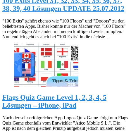
100 Exits Level 31, 32, 33, 34, 35, 36, 37,
38, 39, 40 Lösungen UPDATE 25.07.2012
"100 Exits" gehört ebenso wie "100 Floors" und "Dooors" zu den
beliebtesten Apps. Bisher konnte nur der Macher von "100 Floors"
in regelmäßigen Abständen mit neuen kniffigen Levels trumpfen.
Nun endlich geht es auch bei "100 Exits" in die nächste ...
Flags Quiz Game Level 1, 2, 3, 4, 5
Lösungen – iPhone, iPad
Nach der sehr erfolgreichen App Logos Quiz Game folgt nun Flags
Quiz Game ebenfalls vom Entwickler "Atico Mobile S.L.". Die
App ist nach dem gleichen Prinzip aufgebaut jedoch müssen keine