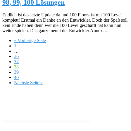
98, 99, 100 Lösungen
Endlich ist das letzte Update da und 100 Floors ist mit 100 Level
komplett! Erstmal ein Danke an den Entwickler. Doch der Spaß soll
kein Ende haben denn wer die 100 Level geschafft hat kann nun
weiter spielen. Das ganze nennt der Entwickler Annex. ...
« Vorherige Seite
1
…
36
37
38
39
40
Nächste Seite »