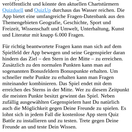
veröffentlicht und könnte den aktuellen Chartstürmern
Quizduell
und
QuizUp
durchaus das Wasser reichen. Die
App bietet eine umfangreiche Fragen-Datenbank aus den
Themengebieten Geografie, Geschichte, Sport und
Freizeit, Wissenschaft und Umwelt, Unterhaltung, Kunst
und Literatur mit knapp 6.000 Fragen.
Für richtig beantwortete Fragen kann man sich auf dem
Spielfeld der App bewegen und seine Gegenspieler daran
hindern das Ziel – den Stern in der Mitte – zu erreichen.
Zusätzlich zu den normalen Punkten kann man auf
sogenannten Bonusfeldern Bonuspunkte erhalten. Um
schneller mehr Punkte zu erhalten kann man Fragen
miteinander kombinieren. Das Spiel endet mit dem
erreichen des Sterns in der Mitte. Wer zu diesem Zeitpunkt
die meisten Punkte besitzt gewinnt das Spiel. Neben
zufällig ausgewählten Gegenspielern hast Du natürlich
auch die Möglichkeit gegen Deine Freunde zu spielen. Es
lohnt sich in jedem Fall die kostenlose App stern Quiz
Battle zu installieren und zu testen. Trete gegen Deine
Freunde an und teste Dein Wissen.