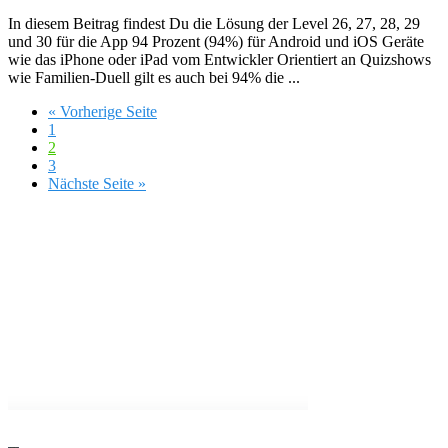
In diesem Beitrag findest Du die Lösung der Level 26, 27, 28, 29
und 30 für die App 94 Prozent (94%) für Android und iOS Geräte
wie das iPhone oder iPad vom Entwickler Orientiert an Quizshows
wie Familien-Duell gilt es auch bei 94% die ...
« Vorherige Seite
1
2
3
Nächste Seite »