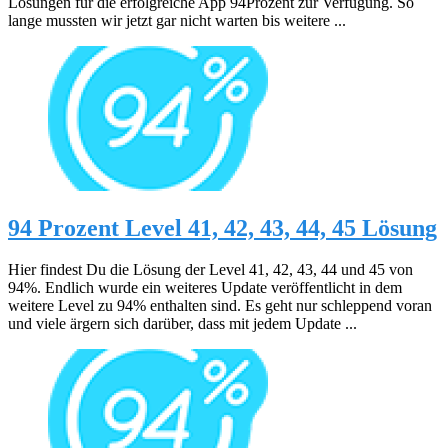
Lösungen für die erfolgreiche App 94Prozent zur Verfügung. So
lange mussten wir jetzt gar nicht warten bis weitere ...
94 Prozent Level 41, 42, 43, 44, 45 Lösung
Hier findest Du die Lösung der Level 41, 42, 43, 44 und 45 von
94%. Endlich wurde ein weiteres Update veröffentlicht in dem
weitere Level zu 94% enthalten sind. Es geht nur schleppend voran
und viele ärgern sich darüber, dass mit jedem Update ...