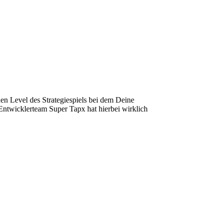
hen Level des Strategiespiels bei dem Deine
Entwicklerteam Super Tapx hat hierbei wirklich