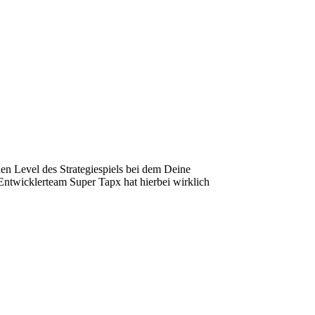
hen Level des Strategiespiels bei dem Deine
Entwicklerteam Super Tapx hat hierbei wirklich