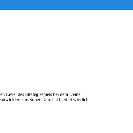
hen Level des Strategiespiels bei dem Deine
Entwicklerteam Super Tapx hat hierbei wirklich