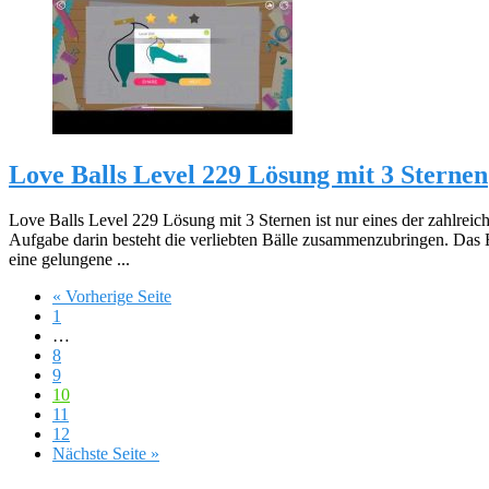
Love Balls Level 229 Lösung mit 3 Sternen
Love Balls Level 229 Lösung mit 3 Sternen ist nur eines der zahlreic
Aufgabe darin besteht die verliebten Bälle zusammenzubringen. Das 
eine gelungene ...
« Vorherige Seite
1
…
8
9
10
11
12
Nächste Seite »