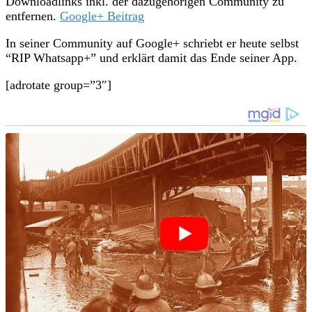
Downloadlinks inkl. der dazugehörigen Community zu
entfernen.
Google+ Beitrag
In seiner Community auf Google+ schriebt er heute selbst
“RIP Whatsapp+” und erklärt damit das Ende seiner App.
[adrotate group=”3″]