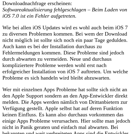
Downloadnachfrage erscheinen:
Softwareaktualisierung fehlgeschlagen – Beim Laden von
iOS 7.0 ist ein Fehler aufgetreten.
Wie bei allen iOS Updates wird es wohl auch beim iOS 7
zu diversen Problemen kommen. Bei wem der Download
nicht möglich ist sollte sich noch ein paar Tage gedulden.
Auch kann es bei der Installation durchaus zu
Fehlermeldungen kommen. Diese Probleme sind jedoch
durch abwarten zu vermeiden. Neue und durchaus
kompliziertere Probleme werden wohl erst nach
erfolgreicher Installation von iOS 7 auftreten. Um welche
Probleme es sich handeln wird bleibt abzuwarten.
Wer mit einzelnen Apps Probleme hat sollte sich nicht an
den Apple Support sondern an den App-Entwickler direkt
melden. Die Apps werden nämlich von Drittanbietern zur
Verfügung gestellt. Apple selbst hat auf deren Funktion
keinen Einfluss. Es kann also durchaus vorkommen das
einige Apps Probleme verursachen. Hier sollte man jedoch
nicht in Panik geraten und einfach mal abwarten. Bei
bekannten und weit verbreiteten Apps sind die Entwickler