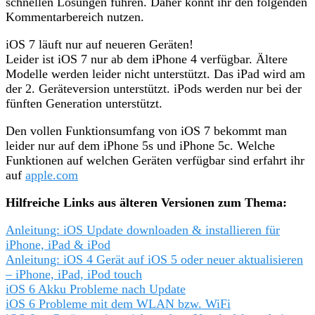
schnellen Lösungen führen. Daher könnt ihr den folgenden
Kommentarbereich nutzen.
iOS 7 läuft nur auf neueren Geräten!
Leider ist iOS 7 nur ab dem iPhone 4 verfügbar. Ältere
Modelle werden leider nicht unterstützt. Das iPad wird am
der 2. Geräteversion unterstützt. iPods werden nur bei der
fünften Generation unterstützt.
Den vollen Funktionsumfang von iOS 7 bekommt man
leider nur auf dem iPhone 5s und iPhone 5c. Welche
Funktionen auf welchen Geräten verfügbar sind erfahrt ihr
auf
apple.com
Hilfreiche Links aus älteren Versionen zum Thema:
Anleitung: iOS Update downloaden & installieren für
iPhone, iPad & iPod
Anleitung: iOS 4 Gerät auf iOS 5 oder neuer aktualisieren
– iPhone, iPad, iPod touch
iOS 6 Akku Probleme nach Update
iOS 6 Probleme mit dem WLAN bzw. WiFi