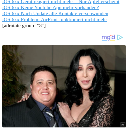
iOS 6xx Gerät reagiert nicht mehr – Nur Apfel erscheint
iOS 6xx Keine Youtube App mehr vorhanden?
iOS 6xx Nach Update alle Kontakte verschwunden
iOS 6xx Problem: AirPrint funktioniert nicht mehr
[adrotate group=”3″]