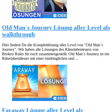
Old Man´s Journey Lösung aller Level als
walkthrough
Hier findest Du die Komplettlösung aller Level von "Old Man´s
Journey". Wir haben alle Lösungen des Rätselabenteuers von
Broken Rules für euch zusammengestellt. Old Man´s Journey ist ein
Rätselabendteuer mit einer eindringlichen und ...
Faraway Lösung aller Level als