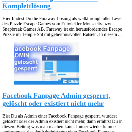
Komplettlösung
Hier findest Du die Faraway Lösung als walkthrough aller Level
des Puzzle Escape Games vom Entwickler Mousecity bzw.
Snapbreak Games AB. Faraway ist ein herausforderndes Escape
Puzzle im Temple Stil mit geheimnisvollen Rätseln. In diesem ...
Facebook Fanpage Admin gesperrt,
gelöscht oder existiert nicht mehr
Bist Du als Admin einer Facebook Fanpage gesperrt, wurdest
gelöscht oder der Admin existiert nicht mehr, dann erfährst Du in
diesem Beitrag was man machen kann. Immer wieder kann es
vorkommen, das der Administrator einer Facebook Fanpage ...