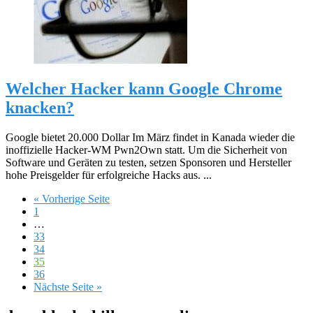
Welcher Hacker kann Google Chrome
knacken?
Google bietet 20.000 Dollar Im März findet in Kanada wieder die
inoffizielle Hacker-WM Pwn2Own statt. Um die Sicherheit von
Software und Geräten zu testen, setzen Sponsoren und Hersteller
hohe Preisgelder für erfolgreiche Hacks aus. ...
« Vorherige Seite
1
…
33
34
35
36
Nächste Seite »