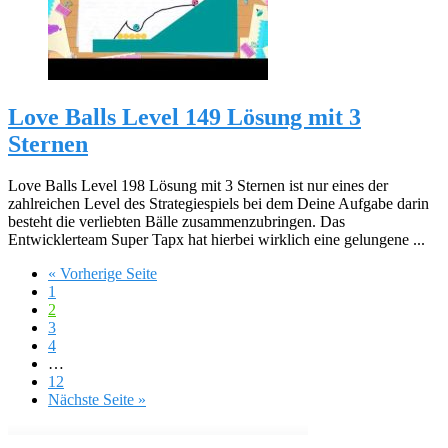
Love Balls Level 149 Lösung mit 3
Sternen
Love Balls Level 198 Lösung mit 3 Sternen ist nur eines der
zahlreichen Level des Strategiespiels bei dem Deine Aufgabe darin
besteht die verliebten Bälle zusammenzubringen. Das
Entwicklerteam Super Tapx hat hierbei wirklich eine gelungene ...
« Vorherige Seite
1
2
3
4
…
12
Nächste Seite »