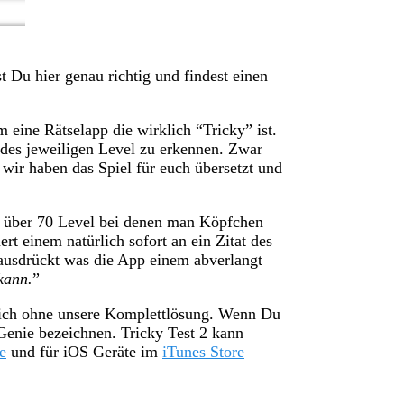
 Du hier genau richtig und findest einen
 eine Rätselapp die wirklich “Tricky” ist.
des jeweiligen Level zu erkennen. Zwar
h wir haben das Spiel für euch übersetzt und
 über 70 Level bei denen man Köpfchen
t einem natürlich sofort an ein Zitat des
usdrückt was die App einem abverlangt
kann.
”
glich ohne unsere Komplettlösung. Wenn Du
Genie bezeichnen. Tricky Test 2 kann
e
und für iOS Geräte im
iTunes Store