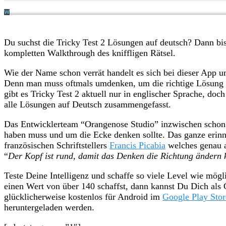
Du suchst die Tricky Test 2 Lösungen auf deutsch? Dann bist
kompletten Walkthrough des kniffligen Rätsel.
Wie der Name schon verrät handelt es sich bei dieser App um
Denn man muss oftmals umdenken, um die richtige Lösung 
gibt es Tricky Test 2 aktuell nur in englischer Sprache, doc
alle Lösungen auf Deutsch zusammengefasst.
Das Entwicklerteam “Orangenose Studio” inzwischen schon
haben muss und um die Ecke denken sollte. Das ganze erinner
französischen Schriftstellers
Francis Picabia
welches genau a
“
Der Kopf ist rund, damit das Denken die Richtung ändern 
Teste Deine Intelligenz und schaffe so viele Level wie mö
einen Wert von über 140 schaffst, dann kannst Du Dich als 
glücklicherweise kostenlos für Android im
Google Play Stor
heruntergeladen werden.