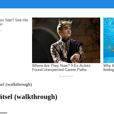
sel (walkthrough)
ätsel (walkthrough)