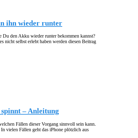
an ihn wieder runter
wie Du den Akku wieder runter bekommen kannst?
s nicht selbst erlebt haben werden diesen Beitrag
spinnt – Anleitung
elchen Fällen dieser Vorgang sinnvoll sein kann.
 vielen Fällen geht das iPhone plötzlich aus