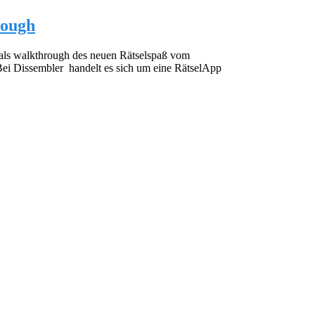
rough
l als walkthrough des neuen Rätselspaß vom
Bei Dissembler handelt es sich um eine RätselApp