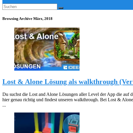
Browsing Archive
März, 2018
Lost & Alone Lösung als walkthrough (Ver
Du suchst die Lost and Alone Lösungen aller Level der App die auf d
hier genau richtig und findest unseren walkthrough. Bei Lost & Alone
...