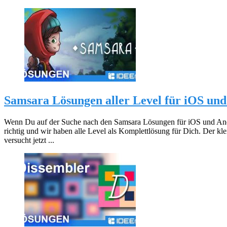
Samsara Lösungen aller Level für iOS un
Wenn Du auf der Suche nach den Samsara Lösungen für iOS und Andr
richtig und wir haben alle Level als Komplettlösung für Dich. Der kle
versucht jetzt ...