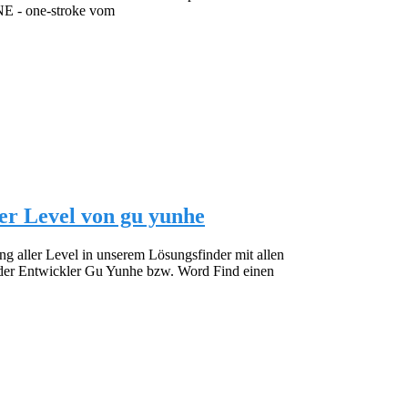
INE - one-stroke vom
er Level von gu yunhe
g aller Level in unserem Lösungsfinder mit allen
 der Entwickler Gu Yunhe bzw. Word Find einen