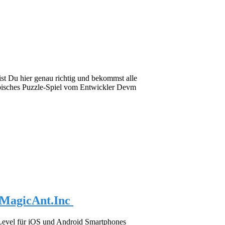
st Du hier genau richtig und bekommst alle
ubisches Puzzle-Spiel vom Entwickler Devm
 MagicAnt.Inc
 Level für iOS und Android Smartphones