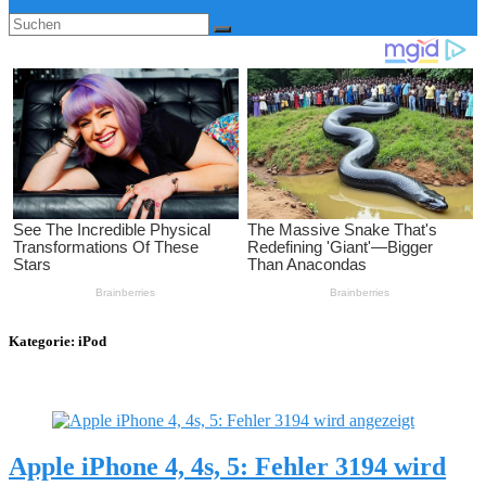
Kategorie:
iPod
Apple iPhone 4, 4s, 5: Fehler 3194 wird