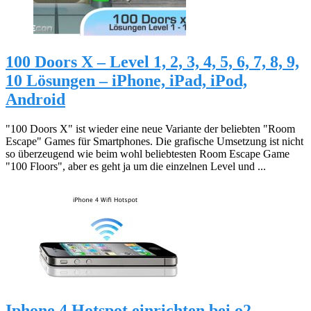
100 Doors X – Level 1, 2, 3, 4, 5, 6, 7, 8, 9,
10 Lösungen – iPhone, iPad, iPod,
Android
"100 Doors X" ist wieder eine neue Variante der beliebten "Room
Escape" Games für Smartphones. Die grafische Umsetzung ist nicht
so überzeugend wie beim wohl beliebtesten Room Escape Game
"100 Floors", aber es geht ja um die einzelnen Level und ...
Iphone 4 Hotspot einrichten bei o2,