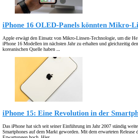
iPhone 16 OLED-Panels könnten Mikro-Li
Apple erwägt den Einsatz von Mikro-Linsen-Technologie, um die H
iPhone 16 Modellen im nächsten Jahr zu erhalten und gleichzeitig d
koreanischen Quelle haben ...
iPhone 15: Eine Revolution in der Smartp
Das iPhone hat sich seit seiner Einführung im Jahr 2007 ständig weite
Smartphones auf dem Markt geworden. Mit dem erwarteten Release d
Erwartungen hoch. Hier ...