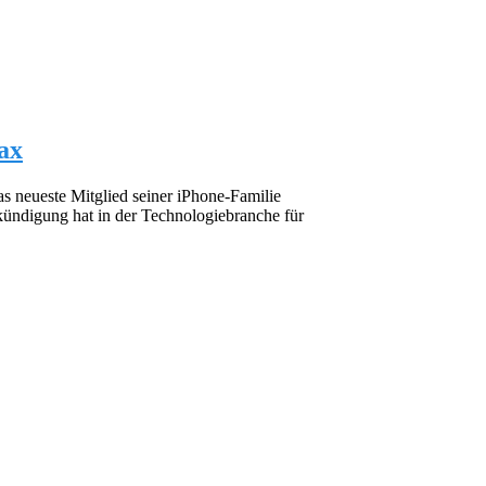
ax
as neueste Mitglied seiner iPhone-Familie
kündigung hat in der Technologiebranche für