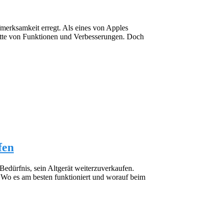
merksamkeit erregt. Als eines von Apples
lette von Funktionen und Verbesserungen. Doch
fen
Bedürfnis, sein Altgerät weiterzuverkaufen.
iv. Wo es am besten funktioniert und worauf beim