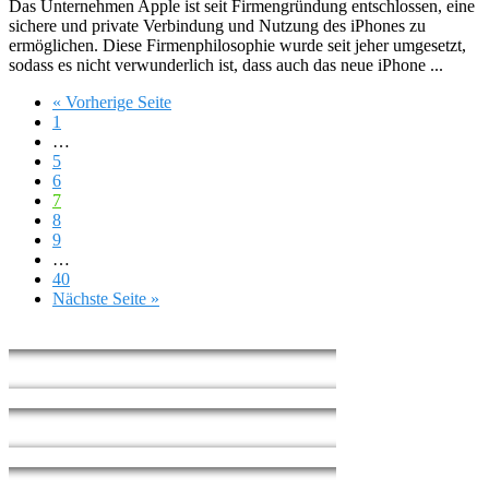
Das Unternehmen Apple ist seit Firmengründung entschlossen, eine
sichere und private Verbindung und Nutzung des iPhones zu
ermöglichen. Diese Firmenphilosophie wurde seit jeher umgesetzt,
sodass es nicht verwunderlich ist, dass auch das neue iPhone ...
« Vorherige Seite
1
…
5
6
7
8
9
…
40
Nächste Seite »