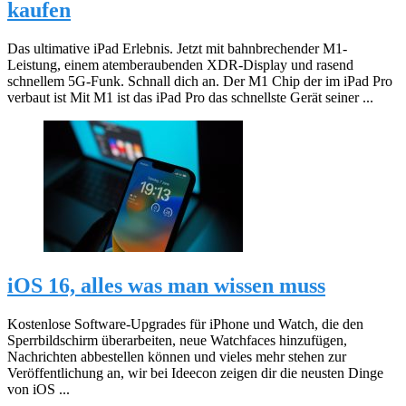
kaufen
Das ultimative iPad Erlebnis. Jetzt mit bahnbrechender M1-
Leistung, einem atemberaubenden XDR-Display und rasend
schnellem 5G-Funk. Schnall dich an. Der M1 Chip der im iPad Pro
verbaut ist Mit M1 ist das iPad Pro das schnellste Gerät seiner ...
iOS 16, alles was man wissen muss
Kostenlose Software-Upgrades für iPhone und Watch, die den
Sperrbildschirm überarbeiten, neue Watchfaces hinzufügen,
Nachrichten abbestellen können und vieles mehr stehen zur
Veröffentlichung an, wir bei Ideecon zeigen dir die neusten Dinge
von iOS ...