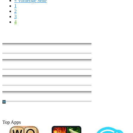
« Vorherige Seite
1
2
3
4
Top Apps