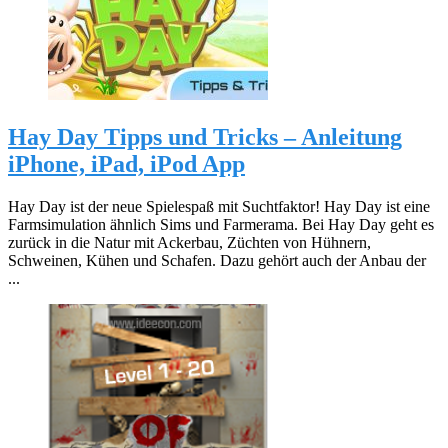
Hay Day Tipps und Tricks – Anleitung
iPhone, iPad, iPod App
Hay Day ist der neue Spielespaß mit Suchtfaktor! Hay Day ist eine
Farmsimulation ähnlich Sims und Farmerama. Bei Hay Day geht es
zurück in die Natur mit Ackerbau, Züchten von Hühnern,
Schweinen, Kühen und Schafen. Dazu gehört auch der Anbau der
...