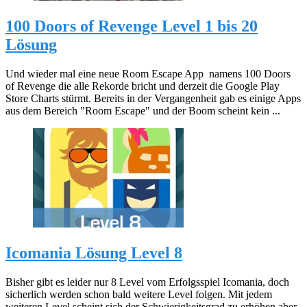
100 Doors of Revenge Level 1 bis 20
Lösung
Und wieder mal eine neue Room Escape App namens 100 Doors
of Revenge die alle Rekorde bricht und derzeit die Google Play
Store Charts stürmt. Bereits in der Vergangenheit gab es einige Apps
aus dem Bereich "Room Escape" und der Boom scheint kein ...
Icomania Lösung Level 8
Bisher gibt es leider nur 8 Level vom Erfolgsspiel Icomania, doch
sicherlich werden schon bald weitere Level folgen. Mit jedem
weiteren Level scheint sich der Schwierigkeitsgrad zu erhöhen aber