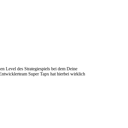
hen Level des Strategiespiels bei dem Deine
Entwicklerteam Super Tapx hat hierbei wirklich