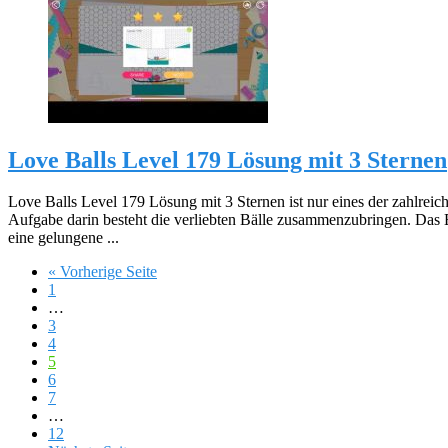
Love Balls Level 179 Lösung mit 3 Sternen
Love Balls Level 179 Lösung mit 3 Sternen ist nur eines der zahlreic
Aufgabe darin besteht die verliebten Bälle zusammenzubringen. Das 
eine gelungene ...
« Vorherige Seite
1
…
3
4
5
6
7
…
12