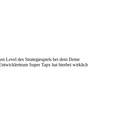
hen Level des Strategiespiels bei dem Deine
Entwicklerteam Super Tapx hat hierbei wirklich