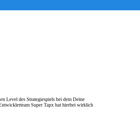
hen Level des Strategiespiels bei dem Deine
Entwicklerteam Super Tapx hat hierbei wirklich