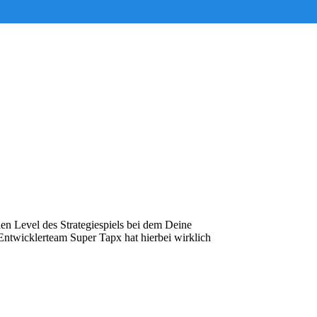
hen Level des Strategiespiels bei dem Deine
Entwicklerteam Super Tapx hat hierbei wirklich