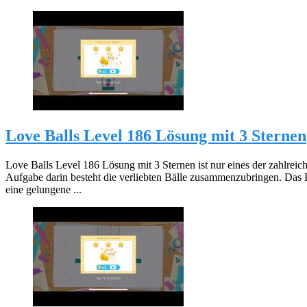
Love Balls Level 186 Lösung mit 3 Sternen
Love Balls Level 186 Lösung mit 3 Sternen ist nur eines der zahlreic
Aufgabe darin besteht die verliebten Bälle zusammenzubringen. Das 
eine gelungene ...