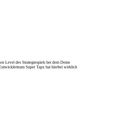
hen Level des Strategiespiels bei dem Deine
Entwicklerteam Super Tapx hat hierbei wirklich