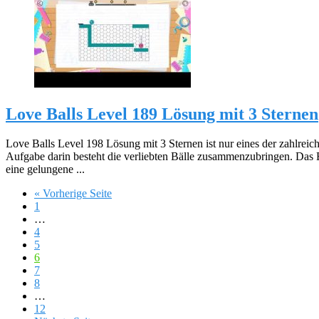
Love Balls Level 189 Lösung mit 3 Sternen
Love Balls Level 198 Lösung mit 3 Sternen ist nur eines der zahlreic
Aufgabe darin besteht die verliebten Bälle zusammenzubringen. Das 
eine gelungene ...
« Vorherige Seite
1
…
4
5
6
7
8
…
12