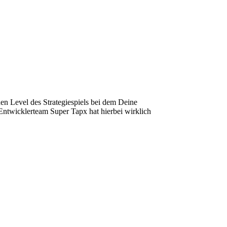
hen Level des Strategiespiels bei dem Deine
Entwicklerteam Super Tapx hat hierbei wirklich