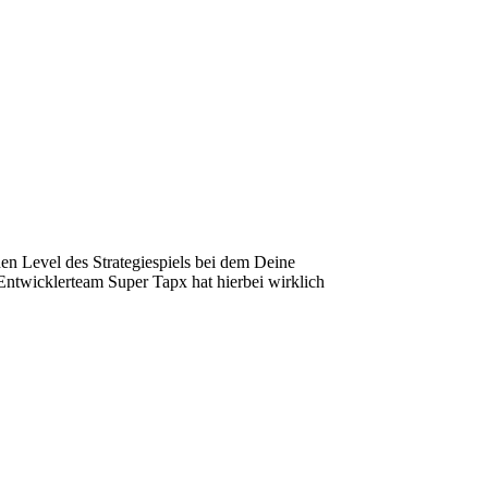
hen Level des Strategiespiels bei dem Deine
Entwicklerteam Super Tapx hat hierbei wirklich