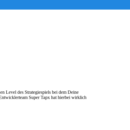
hen Level des Strategiespiels bei dem Deine
Entwicklerteam Super Tapx hat hierbei wirklich