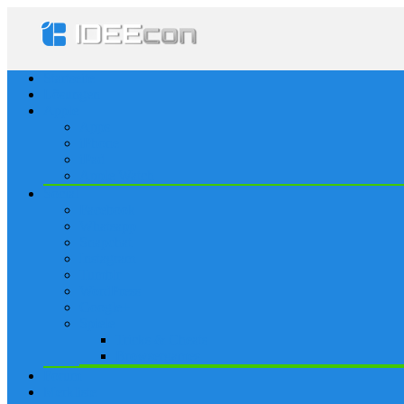
Startseite
Lösungen
Apple
Apps
iPhone
iPad
Apple Watch
Social
Facebook
Whatsapp
Snapchat
Instagram
Tumblr
WordPress
Google+
Spiele
Tricks & Cheats
Browsergames
Forum
Merkliste