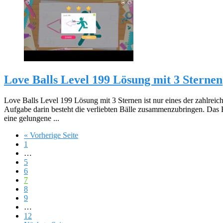
Love Balls Level 199 Lösung mit 3 Sternen
Love Balls Level 199 Lösung mit 3 Sternen ist nur eines der zahlreic
Aufgabe darin besteht die verliebten Bälle zusammenzubringen. Das 
eine gelungene ...
« Vorherige Seite
1
…
5
6
7
8
9
…
12