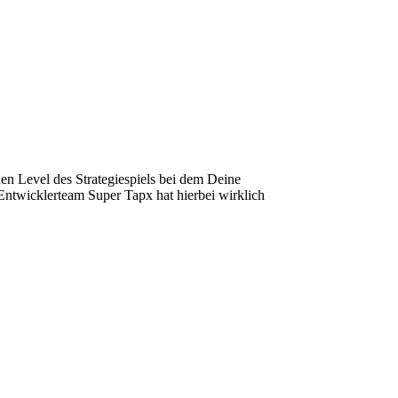
hen Level des Strategiespiels bei dem Deine
Entwicklerteam Super Tapx hat hierbei wirklich