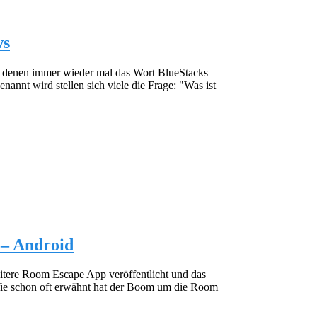
ws
ei denen immer wieder mal das Wort BlueStacks
annt wird stellen sich viele die Frage: "Was ist
– Android
tere Room Escape App veröffentlicht und das
Wie schon oft erwähnt hat der Boom um die Room