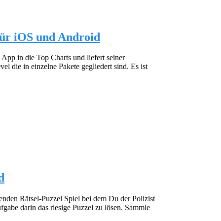
ür iOS und Android
p in die Top Charts und liefert seiner
l die in einzelne Pakete gegliedert sind. Es ist
d
nden Rätsel-Puzzel Spiel bei dem Du der Polizist
fgabe darin das riesige Puzzel zu lösen. Sammle