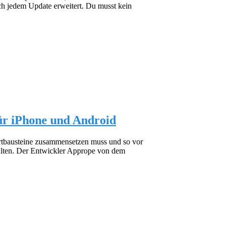
h jedem Update erweitert. Du musst kein
ür iPhone und Android
ortbausteine zusammensetzen muss und so vor
halten. Der Entwickler Apprope von dem