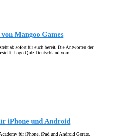
el von Mangoo Games
eht ab sofort für euch bereit. Die Antworten der
ngestellt. Logo Quiz Deutschland vom
ür iPhone und Android
 Academy für iPhone, iPad und Android Geräte.