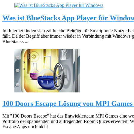
Was ist BlueStacks App Player für Windo
Im Internet finden sich zahlreiche Beiträge für Smartphone Nutzer b
fällt. Da der Begriff aber immer wieder in Verbindung mit Windows gen
BlueStacks ...
100 Doors Escape Lösung von MPI Games 
Mit "100 Doors Escape" hat das Entwicklerteam MPI Games eine wei
Portfolio der spannenden und aufregenden Room Quizes erweitert. 
Escape Apps noch nicht ...