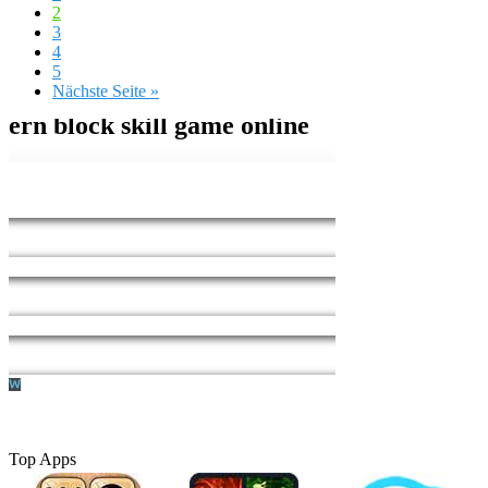
2
3
4
5
Nächste Seite »
Top Apps