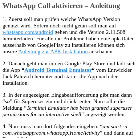
WhatsApp Call aktivieren – Anleitung
1. Zuerst soll man prüfen welche WhatsApp Version
genutzt wird. Sofern noch nicht getan soll man auf
whatsapp.com/android
gehen und die Version 2.11.508
herunterladen. Für alle die Probleme haben eine apk-Datei
ausserhalb von GooglePlay zu installieren können sich
unsere
Anleitung zur APK Installation
anschauen.
2. Danach geht man in den Google Play Store und lädt sich
die App
“
Android Terminal Emulator
“
vom Entwickler
Jack Palevich herunter und startet die App nach der
Installation.
3. In der angezeigten Eingabeaufforderung gibt man dann
“
su
” für Superuser ein und drückt enter. Nun sollte die
Meldung “
Terminal Emulator has been granted superuser
permissions for an interactive shell
” angezeigt werden.
4. Nun muss man dort folgendes eingeben: “
am start -n
com.whatsapp/com.whatsapp.HomeActivity
” und dann auf