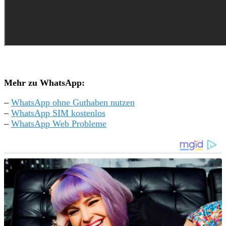
Mehr zu WhatsApp:
–
WhatsApp ohne Guthaben nutzen
–
WhatsApp SIM kostenlos
–
WhatsApp Web Probleme