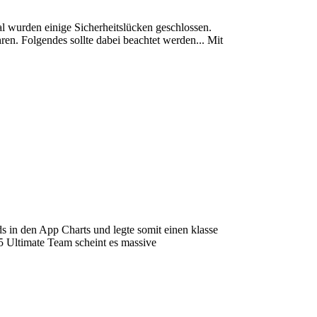
al wurden einige Sicherheitslücken geschlossen.
en. Folgendes sollte dabei beachtet werden... Mit
 in den App Charts und legte somit einen klasse
5 Ultimate Team scheint es massive