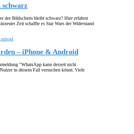
m schwarz
er der Bildschirm bleibt schwarz? Hier erfahrst
rzester Zeit schaffte es Star Wars der Widerstand
werden – iPhone & Android
ermeldung "WhatsApp kann derzeit nicht
 Nutzer in diesem Fall versuchen könnt. Viele