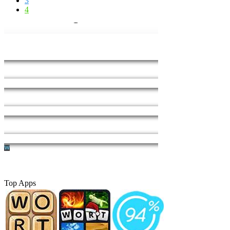
3
4
Top Apps