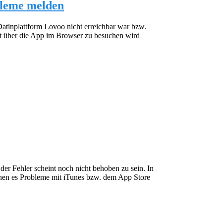
bleme melden
r Datinplattform Lovoo nicht erreichbar war bzw.
att über die App im Browser zu besuchen wird
er Fehler scheint noch nicht behoben zu sein. In
nen es Probleme mit iTunes bzw. dem App Store