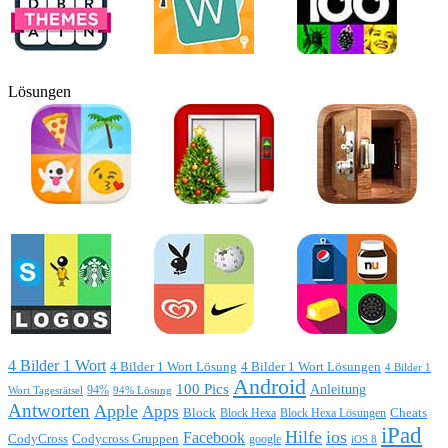
Lösungen
4 Bilder 1 Wort
4 Bilder 1 Wort Lösung
4 Bilder 1 Wort Lösungen
4 Bilder 1
Android
100 Pics
Anleitung
Wort Tagesrätsel
94%
94% Lösung
Antworten
Apple
Apps
Block
Block Hexa
Block Hexa Lösungen
Cheats
iPad
Hilfe
ios
Facebook
CodyCross
Codycross Gruppen
google
iOS 8