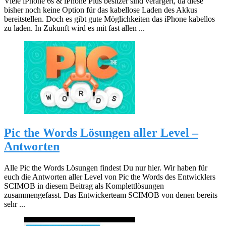
Viele iPhone 6s & iPhone Plus besitzer sind verärgert, da diese
bisher noch keine Option für das kabellose Laden des Akkus
bereitstellen. Doch es gibt gute Möglichkeiten das iPhone kabellos
zu laden. In Zukunft wird es mit fast allen ...
Pic the Words Lösungen aller Level –
Antworten
Alle Pic the Words Lösungen findest Du nur hier. Wir haben für
euch die Antworten aller Level von Pic the Words des Entwicklers
SCIMOB in diesem Beitrag als Komplettlösungen
zusammengefasst. Das Entwickerteam SCIMOB von denen bereits
sehr ...