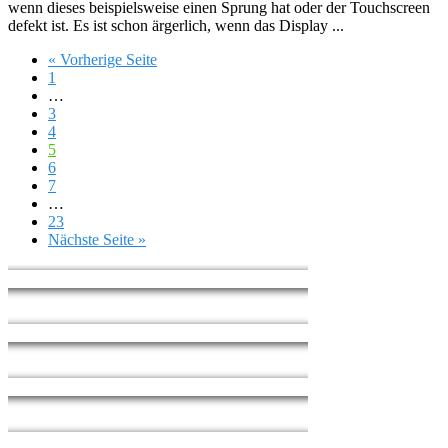
wenn dieses beispielsweise einen Sprung hat oder der Touchscreen
defekt ist. Es ist schon ärgerlich, wenn das Display ...
« Vorherige Seite
1
…
3
4
5
6
7
…
23
Nächste Seite »