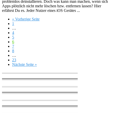
problemlos deinstallieren. Doch was kann man machen, wenn sich
Apps plötzlich nicht mehr löschen bzw. entfernen lassen? Hier
erfährst Du es. Jeder Nutzer eines iOS Gerätes ...
« Vorherige Seite
1
…
4
5
6
7
8
…
23
Nächste Seite »