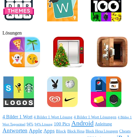
Lösungen
4 Bilder 1 Wort
4 Bilder 1 Wort Lösung
4 Bilder 1 Wort Lösungen
4 Bilder 1
Android
100 Pics
Anleitung
Wort Tagesrätsel
94%
94% Lösung
Antworten
Apple
Apps
Block
Block Hexa
Block Hexa Lösungen
Cheats