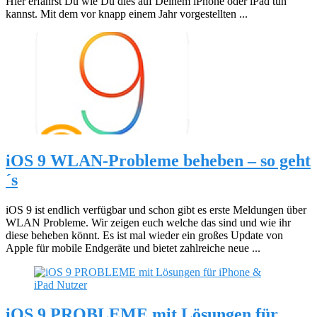
Hier erfährst Du wie Du dies auf Deinem iPhone oder iPad tun
kannst. Mit dem vor knapp einem Jahr vorgestellten ...
iOS 9 WLAN-Probleme beheben – so geht
´s
iOS 9 ist endlich verfügbar und schon gibt es erste Meldungen über
WLAN Probleme. Wir zeigen euch welche das sind und wie ihr
diese beheben könnt. Es ist mal wieder ein großes Update von
Apple für mobile Endgeräte und bietet zahlreiche neue ...
iOS 9 PROBLEME mit Lösungen für