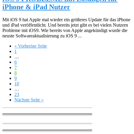
iPhone & iPad Nutzer
Mit iOS 9 hat Apple mal wieder ein größeres Update für das iPhone
und iPad veröffentlicht. Und bereits jetzt gibt es bei vielen Nutzern
Probleme mit iOS9. Wie bereits von Apple angekündigt wurde die
neuste Softwareaktualisierung zu iOS 9 ...
« Vorherige Seite
1
…
6
7
8
9
10
…
23
Nächste Seite »