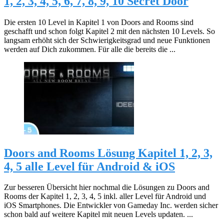
1, 2, 3, 4, 5, 6, 7, 8, 9, 10 Secret Door
Die ersten 10 Level in Kapitel 1 von Doors and Rooms sind
geschafft und schon folgt Kapitel 2 mit den nächsten 10 Levels. So
langsam erhöht sich der Schwierigkeitsgrad und neue Funktionen
werden auf Dich zukommen. Für alle die bereits die ...
Doors and Rooms Lösung Kapitel 1, 2, 3,
4, 5 alle Level für Android & iOS
Zur besseren Übersicht hier nochmal die Lösungen zu Doors and
Rooms der Kapitel 1, 2, 3, 4, 5 inkl. aller Level für Android und
iOS Smartphones. Die Entwickler von Gameday Inc. werden sicher
schon bald auf weitere Kapitel mit neuen Levels updaten. ...