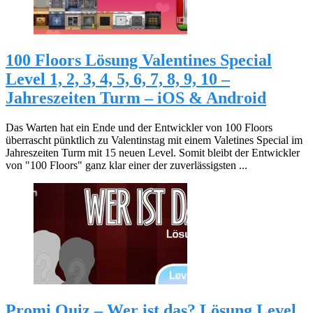
100 Floors Lösung Valentines Special
Level 1, 2, 3, 4, 5, 6, 7, 8, 9, 10 –
Jahreszeiten Turm – iOS & Android
Das Warten hat ein Ende und der Entwickler von 100 Floors
überrascht pünktlich zu Valentinstag mit einem Valetines Special im
Jahreszeiten Turm mit 15 neuen Level. Somit bleibt der Entwickler
von "100 Floors" ganz klar einer der zuverlässigsten ...
Promi Quiz – Wer ist das? Lösung Level