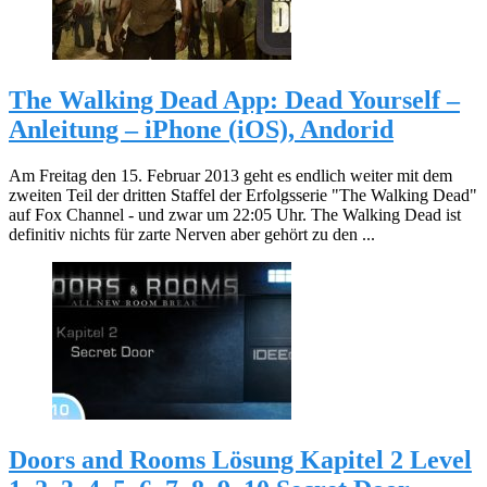
The Walking Dead App: Dead Yourself –
Anleitung – iPhone (iOS), Andorid
Am Freitag den 15. Februar 2013 geht es endlich weiter mit dem
zweiten Teil der dritten Staffel der Erfolgsserie "The Walking Dead"
auf Fox Channel - und zwar um 22:05 Uhr. The Walking Dead ist
definitiv nichts für zarte Nerven aber gehört zu den ...
Doors and Rooms Lösung Kapitel 2 Level