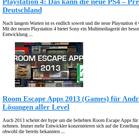
Playstation 4: Das kann die neue PS4 – Pre
Deutschland
Nach langem Warten ist es endlich soweit und die neue Playstation 4 w
Mit der neuen Playstation 4 bietet Sony ein Multimediagerät der beson
Entwicklung ...
Room Escape Apps 2013 (Games) für Andro
Lösungen aller Level
Auch 2013 scheint der hype um die beliebten Room Escape Apps fü
nehmen. Immer mehr Entwickler konzentrieren sich auf die Erstellu
obwohl die bereits bekannten ...