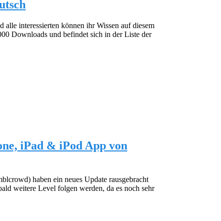
utsch
d alle interessierten können ihr Wissen auf diesem
000 Downloads und befindet sich in der Liste der
one, iPad & iPod App von
mblcrowd) haben ein neues Update rausgebracht
bald weitere Level folgen werden, da es noch sehr