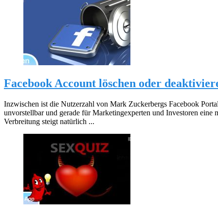
Facebook Account löschen oder deaktiviere
Inzwischen ist die Nutzerzahl von Mark Zuckerbergs Facebook Portal 
unvorstellbar und gerade für Marketingexperten und Investoren eine
Verbreitung steigt natürlich ...