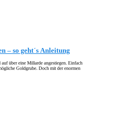
n – so geht´s Anleitung
auf über eine Millarde angestiegen. Einfach
 mögliche Goldgrube. Doch mit der enormen