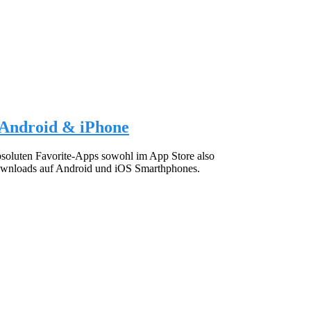
 Android & iPhone
bsoluten Favorite-Apps sowohl im App Store also
downloads auf Android und iOS Smarthphones.