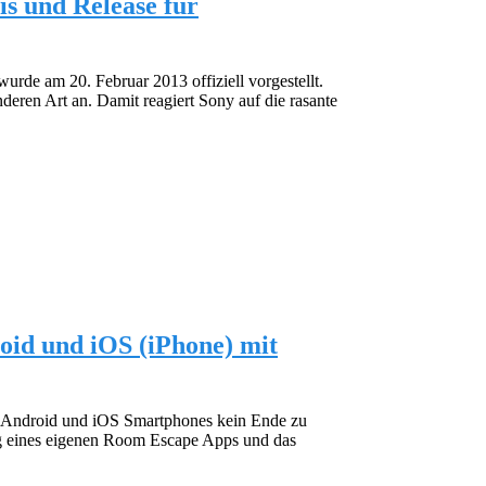
is und Release für
urde am 20. Februar 2013 offiziell vorgestellt.
deren Art an. Damit reagiert Sony auf die rasante
id und iOS (iPhone) mit
r Android und iOS Smartphones kein Ende zu
ng eines eigenen Room Escape Apps und das