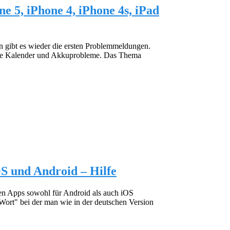
e 5, iPhone 4, iPhone 4s, iPad
n gibt es wieder die ersten Problemmeldungen.
nge Kalender und Akkuprobleme. Das Thema
OS und Android – Hilfe
sten Apps sowohl für Android als auch iOS
 Wort" bei der man wie in der deutschen Version