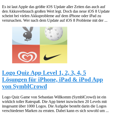
Es ist laut Apple das größte iOS Update aller Zeiten das auch auf
den Akkuverbrauch großen Wert legt. Doch das neue iOS 8 Update
scheint bei vielen Akkuprobleme auf dem iPhone oder iPad zu
verursachen. Wer nach dem Update auf iOS 8 Probleme mit der ...
Logo Quiz App Level 1, 2, 3, 4, 5
Lösungen für iPhone, iPad & iPod App
von SymblCrowd
Logo Quiz Game von Sebastian Willkomm (SymblCrowd) ist ein
wirklich toller Ratespaß. Die App bietet inzwischen 20 Levels mit
insgesamt über 1000 Logos. Die Aufgabe besteht darin die Logos
verschiedener Marken zu erraten. Dabei kann es sich sowohl um ...