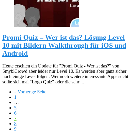
Promi Quiz – Wer ist das? Lösung Level
10 mit Bildern Walkthrough für iOS und
Android
Heute erschien ein Update für "Promi Quiz - Wer ist das?" von
SmyblCrowd aber leider nur Level 10. Es werden aber ganz sicher
noch einige Level folgen. Wer noch weitere interessante Apps sucht
sollte sich mal "Logo Quiz" oder die sehr ...
« Vorherige Seite
1
…
5
6
7
8
9