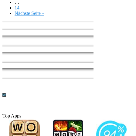
…
14
Nächste Seite »
Top Apps