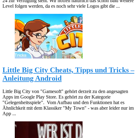
24 zur Verfügung steht. Wir hoffen natürlich das schon bald weitere
Level folgen werden, da es noch sehr viele Logos gibt die ...
Little Big City Cheats, Tipps und Tricks –
Anleitung Android
Little Big City von "Gamesoft" gehört derzeit zu den angesagten
Apps im Google Play Store. Es gehört zu der Kategorie
"Gelegenheitsspiele". Vom Aufbau und den Funktionen hat es
Ähnlichkeit mit dem Klassiker "My Town" - was aber leider nur im
App ...