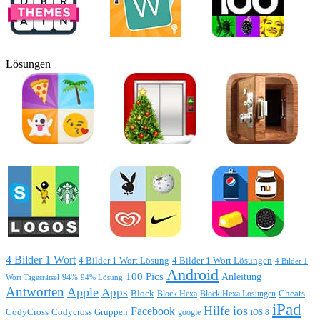
Lösungen
4 Bilder 1 Wort
4 Bilder 1 Wort Lösung
4 Bilder 1 Wort Lösungen
4 Bilder 1
Android
100 Pics
Anleitung
Wort Tagesrätsel
94%
94% Lösung
Antworten
Apple
Apps
Block
Block Hexa
Block Hexa Lösungen
Cheats
iPad
Hilfe
ios
Facebook
CodyCross
Codycross Gruppen
google
iOS 8