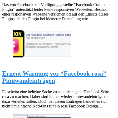
Das von Facebook zur Verfügung gestellte "Facebook Comments
Plugin" unterstützt leider keine responsiven Webseiten. Besitzer
einer responsiven Webseite verzichten oft auf den Einsatz dieses
Plugins, da das Plugin bei kleinerer Darstellung wie ...
Erneut Warnung vor “Facebook rosa”
Pinnwandeinträgen
Es scheint eine beliebte Sache zu sein die eigene Facebook Seite
rosa zu machen. Daher sind immer wieder Pinnwandeinträge die
dazu verleiten sollen. Doch bei diesen Einträgen handelt es sich
nicht um einfache Add-Ons für ein rosa Facebook Design. ...