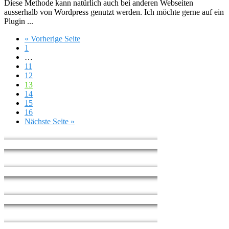
Diese Methode kann natürlich auch bei anderen Webseiten
ausserhalb von Wordpress genutzt werden. Ich möchte gerne auf ein
Plugin ...
« Vorherige Seite
1
…
11
12
13
14
15
16
Nächste Seite »